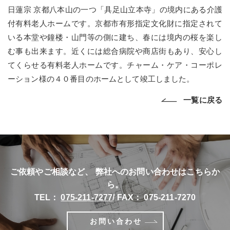
日蓮宗 京都八本山の一つ「具足山立本寺」の境内にある介護
付有料老人ホームです。京都市有形指定文化財に指定されて
いる本堂や鐘楼・山門等の側に建ち、春には境内の桜を楽し
む事も出来ます。近くには総合病院や商店街もあり、安心し
てくらせる有料老人ホームです。チャーム・ケア・コーポレ
ーション様の４０番目のホームとして竣工しました。
一覧に戻る
ご依頼やご相談など、
弊社へのお問い合わせはこちらか
ら。
TEL：
075-211-7277
/ FAX：
075-211-7270
お問い合わせ